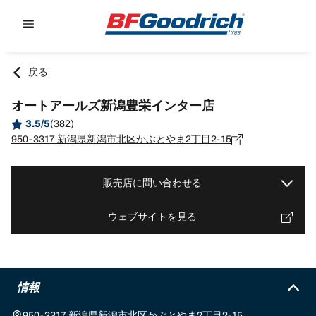
Go to page content
Go to page navigation
戻る
オートアールズ新潟豊栄インター店
3.5/5
(382)
950-3317 新潟県新潟市北区かぶとやま2丁目2-15
販売店に問い合わせる
ウェブサイトを見る
情報
950-3317 新潟県新潟市北区かぶとやま2丁目2-15