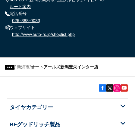
ルート案内
電話番号
025-388-0033
ウェブサイト
http://www.auto-rs.jp/shoplist.php
/
新潟市
オートアールズ新潟豊栄インター店
タイヤカテゴリー
BFグッドリッチ製品