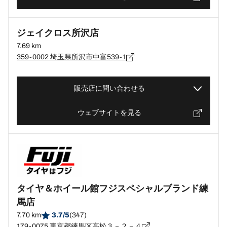
ジェイクロス所沢店
7.69 km
359-0002 埼玉県所沢市中富539-1
販売店に問い合わせる
ウェブサイトを見る
タイヤ＆ホイール館フジスペシャルブランド練
馬店
7.70 km
3.7/5
(347)
179-0075 東京都練馬区高松３－２－４