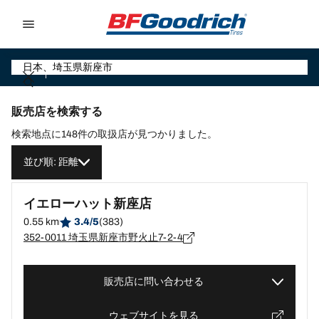
Go to page content
Go to page navigation
販売店を検索する
検索地点に148件の取扱店が見つかりました。
並び順: 距離
イエローハット新座店
0.55 km
3.4/5
(383)
352-0011 埼玉県新座市野火止7-2-4
販売店に問い合わせる
ウェブサイトを見る