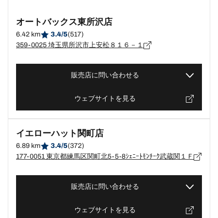
オートバックス東所沢店
6.42 km
3.4/5
(517)
359-0025 埼玉県所沢市上安松８１６－１
販売店に問い合わせる
ウェブサイトを見る
イエローハット関町店
6.89 km
3.4/5
(372)
177-0051 東京都練馬区関町北5-5-8ｼｪﾆｰﾄﾓﾝﾁｰｸ武蔵関１Ｆ
販売店に問い合わせる
ウェブサイトを見る