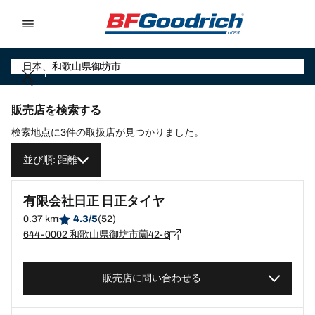
Go to page content
Go to page navigation
販売店を検索する
検索地点に3件の取扱店が見つかりました。
並び順: 距離
有限会社日正 日正タイヤ
0.37 km
4.3/5
(52)
644-0002 和歌山県御坊市薗42-6
販売店に問い合わせる