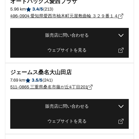
オートバックス愛西プラザ
5.96 km
3.4/5
(213)
496-0904 愛知県愛西市柚木町元屋敷曲輪 ３２９番１４
販売店に問い合わせる
ウェブサイトを見る
ジェームス桑名大山田店
7.69 km
3.5/5
(241)
511-0865 三重県桑名市藤が丘4丁目201
販売店に問い合わせる
ウェブサイトを見る