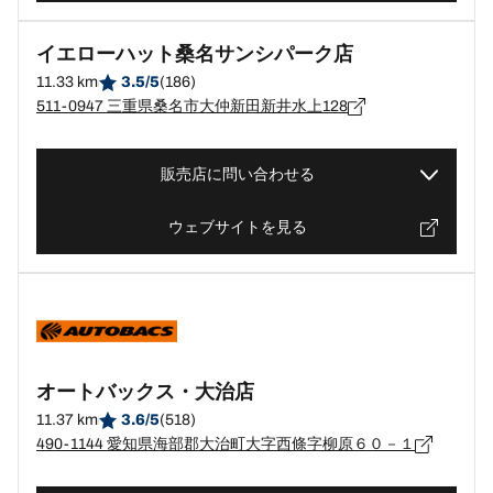
イエローハット桑名サンシパーク店
11.33 km
3.5/5
(186)
511-0947 三重県桑名市大仲新田新井水上128
販売店に問い合わせる
ウェブサイトを見る
オートバックス・大治店
11.37 km
3.6/5
(518)
490-1144 愛知県海部郡大治町大字西條字柳原６０－１