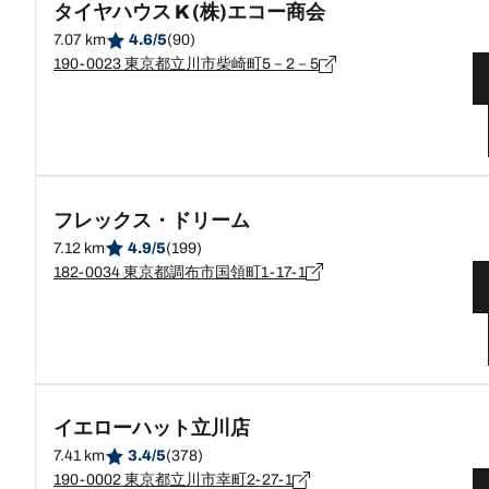
タイヤハウス K (株)エコー商会
7.07 km
4.6/5
(90)
190-0023 東京都立川市柴崎町5－2－5
フレックス・ドリーム
7.12 km
4.9/5
(199)
182-0034 東京都調布市国領町1-17-1
イエローハット立川店
7.41 km
3.4/5
(378)
190-0002 東京都立川市幸町2-27-1