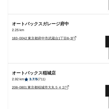
オートバックスガレージ府中
2.25 km
183-0042 東京都府中市武蔵台1丁目6-3
オートバックス稲城店
2.92 km
3.7/5
(711)
206-0801 東京都稲城市大丸５４２