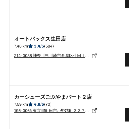
オートバックス生田店
7.48 km
3.4/5
(584)
214-0038 神奈川県川崎市多摩区生田１丁目５番８号
カーシューズごぶやまパート２店
7.59 km
4.6/5
(70)
195-0064 東京都町田市小野路町３３７４－１