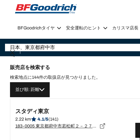
Go to page content
Go to page navigation
BFGoodrichタイヤ
安全運転のヒント
カリスマ店長
販売店を検索する
検索地点に144件の取扱店が見つかりました。
並び順: 距離
スタディ東京
2.22 km
4.1/5
(141)
183-0005 東京都府中市若松町２－２７－２２