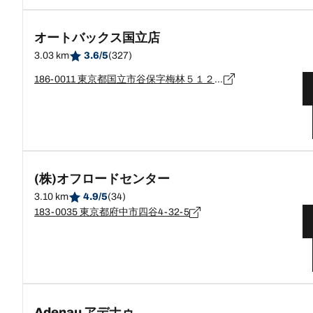
オートバックス国立店
3.03 km
3.6/5
(327)
186-0011 東京都国立市谷保字梅林５１２８
(株)オフロードセンター
3.10 km
4.9/5
(34)
183-0035 東京都府中市四谷4-32-5
Adenau アデナゥ