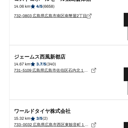
14.06 km
4/5
(6658)
732-0803 広島県広島市南区南蟹屋2丁目
ジェームス西風新都店
14.67 km
3.7/5
(340)
731-5109 広島県広島市佐伯区石内北１丁目１番１号
ワールドタイヤ株式会社
15.32 km
3/5
(2)
733-0032 広島県広島市西区東観音町１２－３