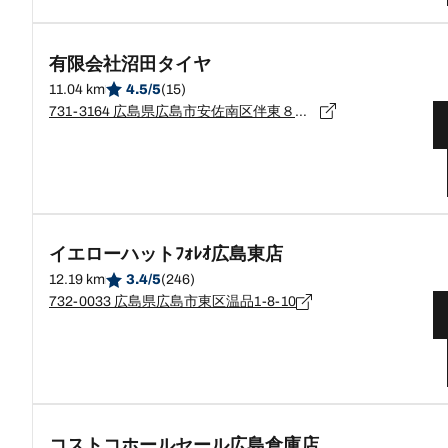
有限会社沼田タイヤ
11.04 km
4.5/5
(15)
731-3164 広島県広島市安佐南区伴東８－８１－３４
イエローハットﾌｫﾚｵ広島東店
12.19 km
3.4/5
(246)
732-0033 広島県広島市東区温品1-8-10
コストコホールセール広島倉庫店