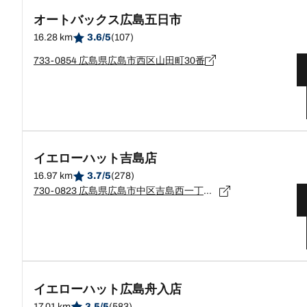
オートバックス広島五日市
16.28 km
3.6/5
(107)
733-0854 広島県広島市西区山田町30番
イエローハット吉島店
16.97 km
3.7/5
(278)
730-0823 広島県広島市中区吉島西一丁目24番30号
イエローハット広島舟入店
17.01 km
3.5/5
(583)