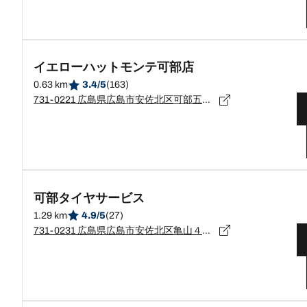
イエローハットモンテ可部店
0.63 km
3.4/5
(163)
731-0221 広島県広島市安佐北区可部五丁目8番4号
可部タイヤサービス
1.29 km
4.9/5
(27)
731-0231 広島県広島市安佐北区亀山４－１４－７