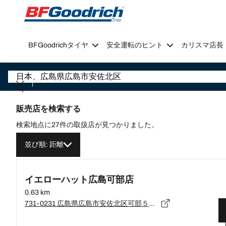
Go to page content
Go to page navigation
BFGoodrichタイヤ
安全運転のヒント
カリスマ店長
販売店を検索する
検索地点に27件の取扱店が見つかりました。
並び順: 距離
イエローハット広島可部店
0.63 km
731-0231 広島県広島市安佐北区可部５－８－４