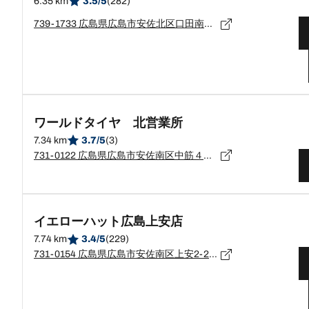
6.35 km
3.5/5
(282)
739-1733 広島県広島市安佐北区口田南７－１４－２０
ワールドタイヤ 北営業所
7.34 km
3.7/5
(3)
731-0122 広島県広島市安佐南区中筋４－１２－１６
イエローハット広島上安店
7.74 km
3.4/5
(229)
731-0154 広島県広島市安佐南区上安2-26-6