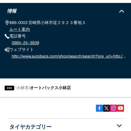
情報
886-0003 宮崎県小林市堤２９２３番地３
ルート案内
電話番号
0984-24-3939
ウェブサイト
http://www.autobacs.com/shop/search/search?pre_url=http://
www.autobacs.com/store%3f
/
小林市
オートバックス小林店
タイヤカテゴリー