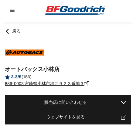
Go to page content
Go to page navigation
戻る
オートバックス小林店
3.3/5
(156)
886-0003 宮崎県小林市堤２９２３番地３
販売店に問い合わせる
ウェブサイトを見る