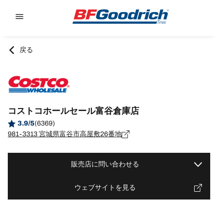
Go to page content
Go to page navigation
戻る
コストコホールセール富谷倉庫店
3.9/5
(6369)
981-3313 宮城県富谷市高屋敷26番地
販売店に問い合わせる
ウェブサイトを見る