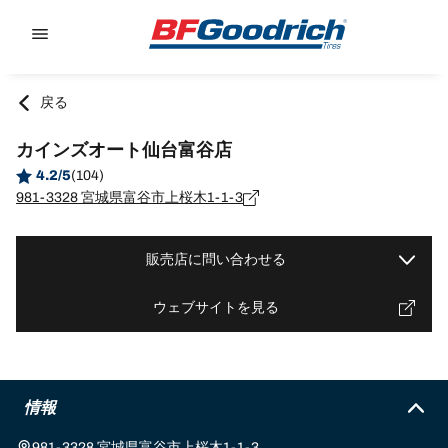
Go to page content
Go to page navigation
戻る
カインズオート仙台富谷店
4.2/5
(104)
981-3328 宮城県富谷市上桜木1-1-3
販売店に問い合わせる
ウェブサイトを見る
情報
981-3328 宮城県富谷市上桜木1-1-3