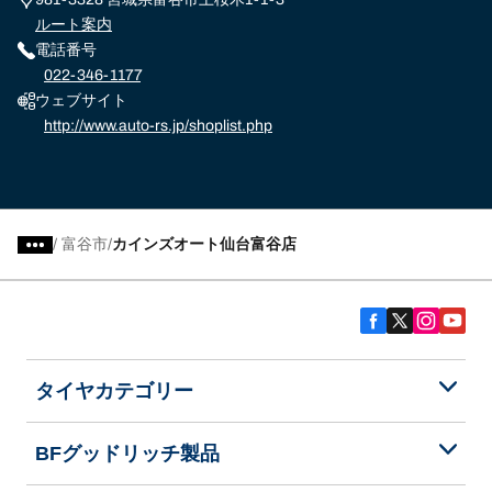
ルート案内
電話番号
022-346-1177
ウェブサイト
http://www.auto-rs.jp/shoplist.php
/
富谷市
カインズオート仙台富谷店
タイヤカテゴリー
BFグッドリッチ製品