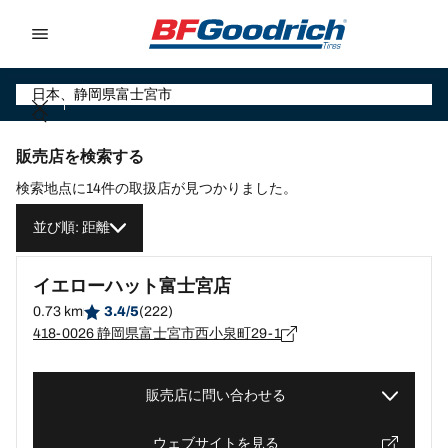
Go to page content
Go to page navigation
販売店を検索する
検索地点に14件の取扱店が見つかりました。
並び順: 距離
イエローハット富士宮店
0.73 km
3.4/5
(222)
418-0026 静岡県富士宮市西小泉町29-1
販売店に問い合わせる
ウェブサイトを見る