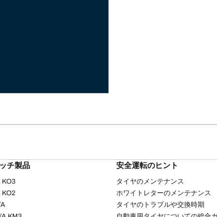
リッチ製品
安全運転のヒント
/A KO3
タイヤのメンテナンス
/A KO2
ホワイトレターのメンテナンス
/A
タイヤのトラブルや交換時期
T/A KM3
自動車用タイヤについての総合