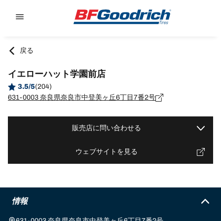
Go to page content
Go to page navigation
戻る
イエローハット学園前店
3.5/5
(204)
631-0003 奈良県奈良市中登美ヶ丘6丁目7番2号
販売店に問い合わせる
ウェブサイトを見る
情報
631-0003 奈良県奈良市中登美ヶ丘6丁目7番2号