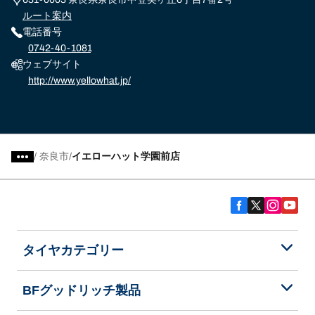
ルート案内
電話番号
0742-40-1081
ウェブサイト
http://www.yellowhat.jp/
/
奈良市
イエローハット学園前店
タイヤカテゴリー
BFグッドリッチ製品