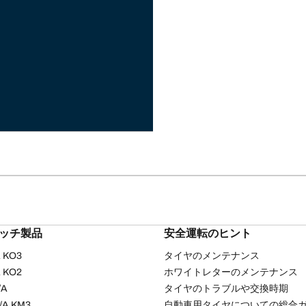
リッチ製品
安全運転のヒント
/A KO3
タイヤのメンテナンス
/A KO2
ホワイトレターのメンテナンス
/A
タイヤのトラブルや交換時期
T/A KM3
自動車用タイヤについての総合