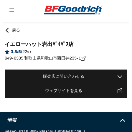
Go to page content
Go to page navigation
戻る
イエローハット岩出ﾊﾞｲﾊﾟｽ店
3.5/5
(224)
649-6335 和歌山県和歌山市西田井235-1
販売店に問い合わせる
ウェブサイトを見る
情報
649-6335 和歌山県和歌山市西田井235-1