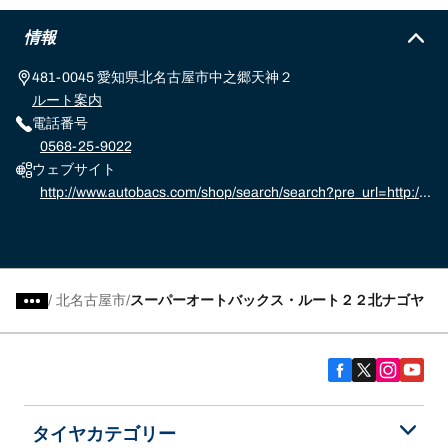
情報
481-0045 愛知県北名古屋市中之郷天神２
ルート案内
電話番号
0568-25-9022
ウェブサイト
http://www.autobacs.com/shop/search/search?pre_url=http://
www.autobacs.com/store%3f
/
北名古屋市
スーパーオートバックス・ルート２２北ナゴヤ
タイヤカテゴリー