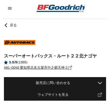
Go to page content
Go to page navigation
戻る
スーパーオートバックス・ルート２２北ナゴヤ
3.5/5
(1365)
481-0045 愛知県北名古屋市中之郷天神２
販売店に問い合わせる
ウェブサイトを見る