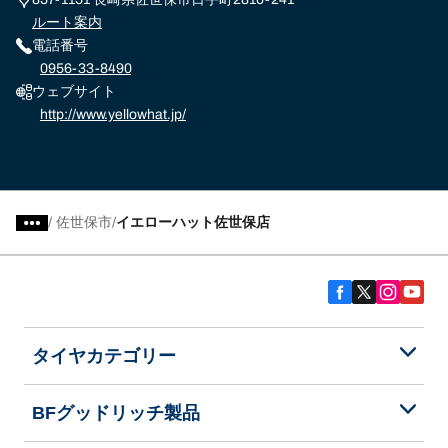
ルート案内
電話番号
0956-33-8490
ウェブサイト
http://www.yellowhat.jp/
/
佐世保市
イエローハット佐世保店
タイヤカテゴリー
BFグッドリッチ製品