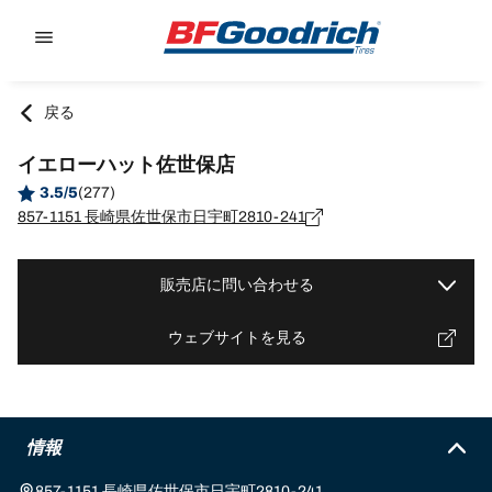
Go to page content
Go to page navigation
戻る
イエローハット佐世保店
3.5/5
(277)
857-1151 長崎県佐世保市日宇町2810-241
販売店に問い合わせる
ウェブサイトを見る
情報
857-1151 長崎県佐世保市日宇町2810-241