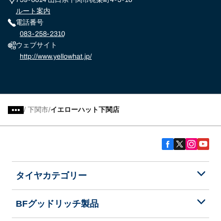
ルート案内
電話番号
083-258-2310
ウェブサイト
http://www.yellowhat.jp/
/
下関市
イエローハット下関店
タイヤカテゴリー
BFグッドリッチ製品