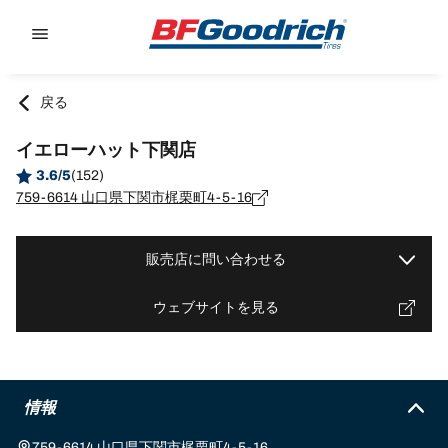
Go to page content
Go to page navigation
戻る
イエローハット下関店
3.6/5
(152)
759-6614 山口県下関市梶栗町4-5-16
販売店に問い合わせる
ウェブサイトを見る
情報
759-6614 山口県下関市梶栗町4-5-16