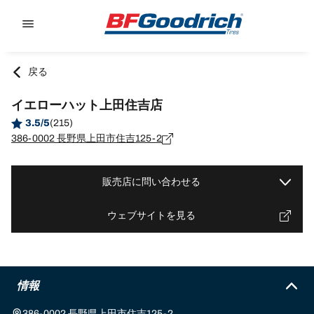
Go to page content
Go to page navigation
戻る
イエローハット上田住吉店
3.5/5
(215)
386-0002 長野県上田市住吉125-2
販売店に問い合わせる
ウェブサイトを見る
情報
386-0002 長野県上田市住吉125-2