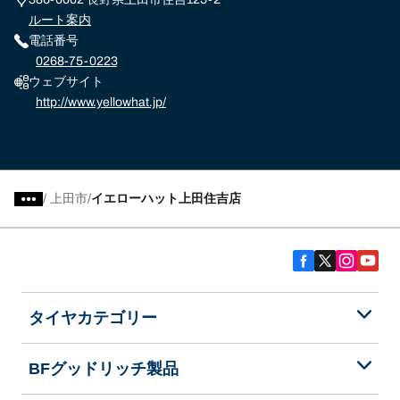
ルート案内
電話番号
0268-75-0223
ウェブサイト
http://www.yellowhat.jp/
/
上田市
イエローハット上田住吉店
タイヤカテゴリー
BFグッドリッチ製品