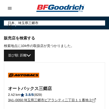
Go to page content
Go to page navigation
販売店を検索する
検索地点に104件の取扱店が見つかりました。
並び順: 距離
オートバックス三郷店
2.42 km
3.5/5
(829)
341-0050 埼玉県三郷市ピアラシティ二丁目１１番地２