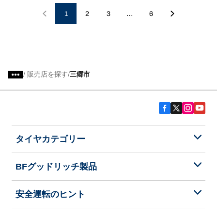
…
1
2
3
6
/
販売店を探す
三郷市
タイヤカテゴリー
BFグッドリッチ製品
安全運転のヒント