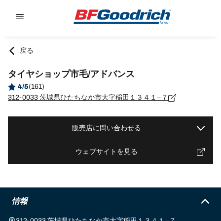
Go to page content
Go to page navigation
戻る
タイヤショップ市毛/アドバンス
4/5
(161)
312-0033 茨城県ひたちなか市大字稲田１３４１−７
販売店に問い合わせる
ウェブサイトを見る
情報
312-0033 茨城県ひたちなか市大字稲田１３４１−７