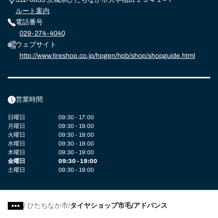
ルート案内
電話番号
029-274-4040
ウェブサイト
http://www.tireshop.co.jp/hpgen/hpb/shop/shopguide.html
営業時間
日曜日
09:30 - 17:00
月曜日
09:30 - 19:00
火曜日
09:30 - 19:00
水曜日
09:30 - 19:00
木曜日
09:30 - 19:00
金曜日
09:30 - 19:00
土曜日
09:30 - 19:00
/
ひたちなか市
タイヤショップ市毛/アドバンス