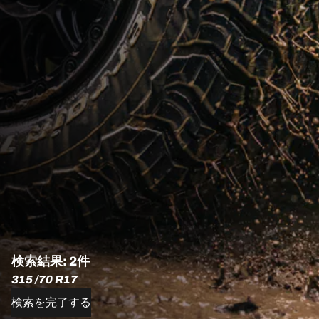
検索結果: 2件
315 /70 R17
検索を完了する