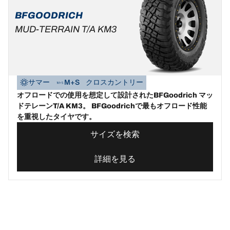
BFGOODRICH
MUD-TERRAIN T/A KM3
サマー
M+S
クロスカントリー
オフロードでの使用を想定して設計されたBFGoodrich マッ
ドテレーンT/A KM3。 BFGoodrichで最もオフロード性能
を重視したタイヤです。
サイズを検索
詳細を見る