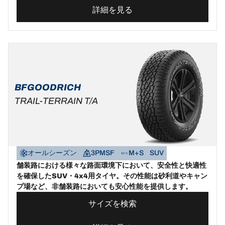
詳細を見る
BFGOODRICH
TRAIL-TERRAIN T/A
オールシーズン
3PMSF
M+S
SUV
舗装路における様々な路面環境下において、安全性と快適性
を確保したSUV・4x4用タイヤ。その性能は砂利道やキャン
プ場など、非舗装路においても安心性能を提供します。
サイズを検索