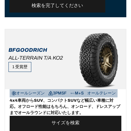
検索を完了してください
BFGOODRICH
ALL-TERRAIN T/A KO2
1 受賞歴​
オールシーズン
3PMSF
M+S
オールテレーン
4x4車両からSUV、コンパクトSUVなど幅広い車種に対
応。オフロード性能はもちろん、オンロード、ドレスアップ
までオールラウンドに対応いたします。
サイズを検索