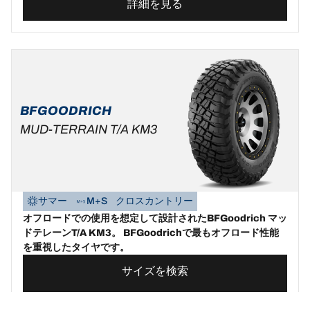
詳細を見る
BFGOODRICH
MUD-TERRAIN T/A KM3
サマー
M+S
クロスカントリー
オフロードでの使用を想定して設計されたBFGoodrich マッ
ドテレーンT/A KM3。 BFGoodrichで最もオフロード性能
を重視したタイヤです。
サイズを検索
詳細を見る