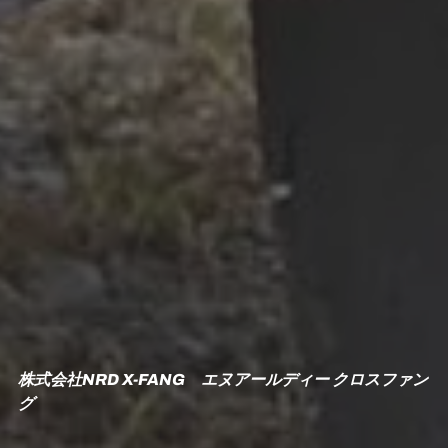
株式会社NRD X-FANG エヌアールディー クロスファン
グ