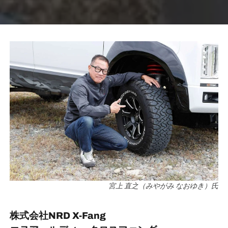
宮上 直之（みやがみ なおゆき）氏
株式会社NRD X-Fang