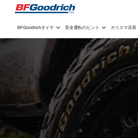
Go to page content
Go to page navigation
BFGoodrichタイヤ
安全運転のヒント
カリスマ店長