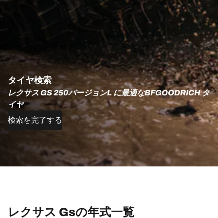
タイヤ検索
レクサス GS 250バージョンL に最適なBFGOODRICH タ
イヤ
検索を完了する
レクサス Gsの年式一覧