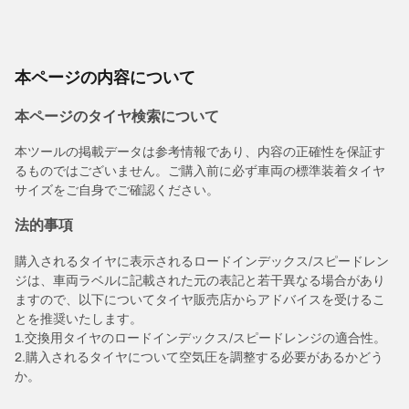
本ページの内容について
本ページのタイヤ検索について
本ツールの掲載データは参考情報であり、内容の正確性を保証す
るものではございません。ご購入前に必ず車両の標準装着タイヤ
サイズをご自身でご確認ください。
法的事項
購入されるタイヤに表示されるロードインデックス/スピードレン
ジは、車両ラベルに記載された元の表記と若干異なる場合があり
ますので、以下についてタイヤ販売店からアドバイスを受けるこ
とを推奨いたします。
1.交換用タイヤのロードインデックス/スピードレンジの適合性。
2.購入されるタイヤについて空気圧を調整する必要があるかどう
か。