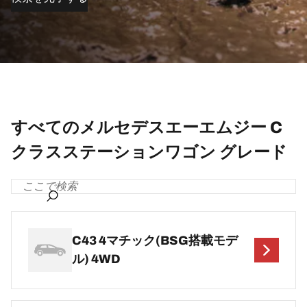
すべてのメルセデスエーエムジー C
クラスステーションワゴン グレード
C43 4マチック(BSG搭載モデ
ル) 4WD