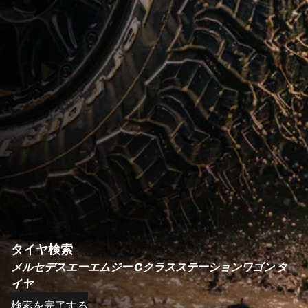
タイヤ検索
メルセデスエーエムジー Cクラスステーションワゴン タ
イヤ
検索を完了する