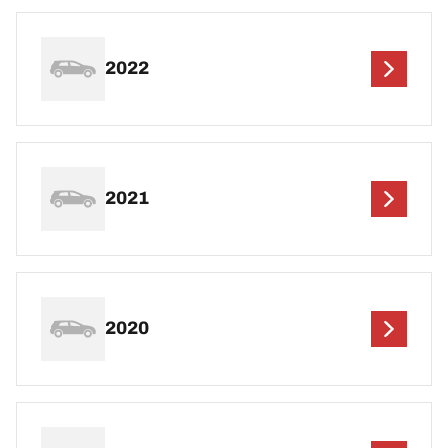
2022
2021
2020