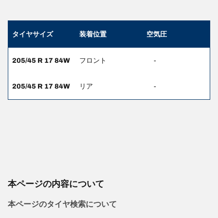
タイヤサイズ
装着位置
空気圧
205/45 R 17 84W
フロント
-
205/45 R 17 84W
リア
-
本ページの内容について
本ページのタイヤ検索について