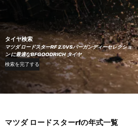
タイヤ検索
マツダ ロードスターRF 2.0VSバーガンディーセレクショ
ン に最適なBFGOODRICH タイヤ
検索を完了する
マツダ ロードスターrfの年式一覧