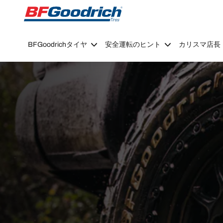
Go to page content
Go to page navigation
BFGoodrichタイヤ
安全運転のヒント
カリスマ店長