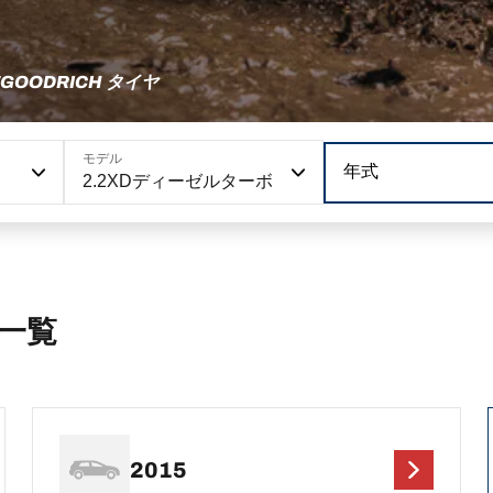
OODRICH タイヤ
モデル
年式
2.2XDディーゼルターボ
一覧
2015