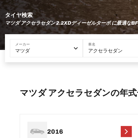
タイヤ検索
マツダ アクセラセダン 2.2XDディーゼルターボ に最適なBFG
メーカー
車名
マツダ
アクセラセダン
マツダ アクセラセダンの年式
2016