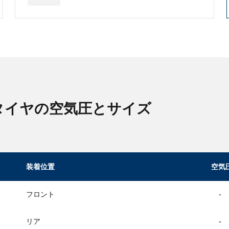
 タイヤの空気圧とサイズ
装着位置
空気
フロント
-
リア
-