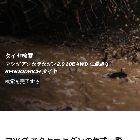
タイヤ検索
マツダ アクセラセダン 2.0 20E 4WD に最適な
BFGOODRICH タイヤ
検索を完了する