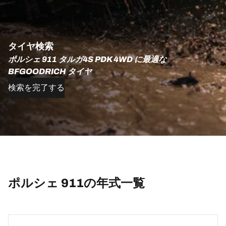
タイヤ検索
ポルシェ 911 タルガ4S PDK 4WD に最適な
BFGOODRICH タイヤ
検索を完了する
ポルシェ 911の年式一覧