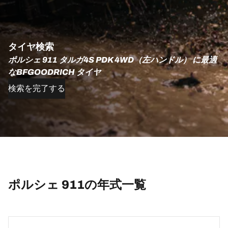
タイヤ検索
ポルシェ 911 タルガ4S PDK 4WD（左ハンドル） に最適
なBFGOODRICH タイヤ
検索を完了する
ポルシェ 911の年式一覧