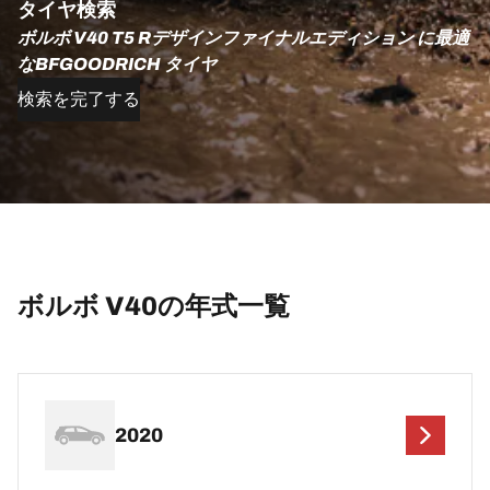
タイヤ検索
ボルボ V40 T5 Rデザインファイナルエディション に最適
なBFGOODRICH タイヤ
検索を完了する
ボルボ V40の年式一覧
2020