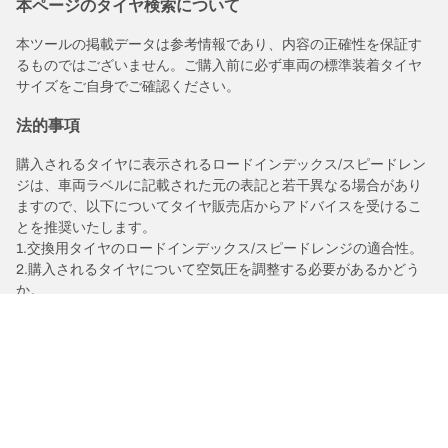
本ページのタイヤ検索について
本ツールの掲載データは参考情報であり、内容の正確性を保証す
るものではございません。ご購入前に必ず車両の標準装着タイヤ
サイズをご自身でご確認ください。
法的事項
購入されるタイヤに表示されるロードインデックス/スピードレン
ジは、車両ラベルに記載された元の表記と若干異なる場合があり
ますので、以下についてタイヤ販売店からアドバイスを受けるこ
とを推奨いたします。
1.交換用タイヤのロードインデックス/スピードレンジの適合性。
2.購入されるタイヤについて空気圧を調整する必要があるかどう
か。
/
V40
T5 Rデザインファイナルエディション