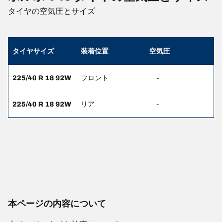
タイヤの空気圧とサイズ
タイヤサイズ
装着位置
空気圧
225/40 R 18 92W
フロント
-
225/40 R 18 92W
リア
-
本ページの内容について