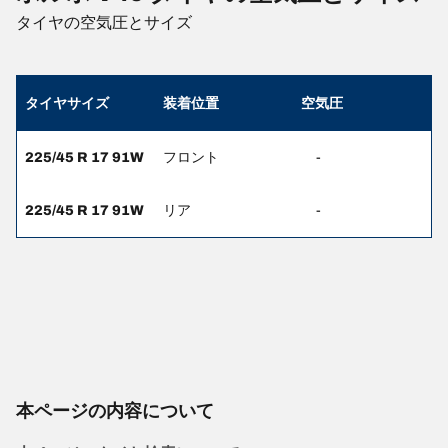
タイヤの空気圧とサイズ
タイヤサイズ
装着位置
空気圧
225/45 R 17 91W
フロント
-
225/45 R 17 91W
リア
-
本ページの内容について