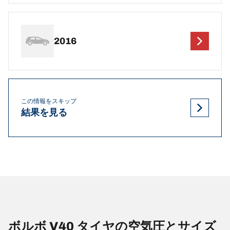
2016
この情報をスキップ
結果を見る
ボルボ V40 タイヤの空気圧とサイズ