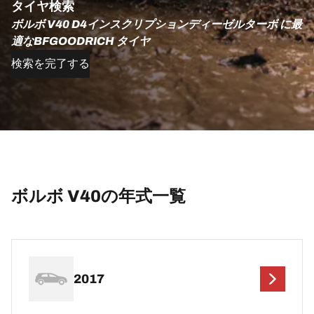
タイヤ検索
ボルボ V40 D4インスクリプションディーゼルターボ に最
適なBFGOODRICH タイヤ
検索を完了する
ボルボ V40の年式一覧
2017