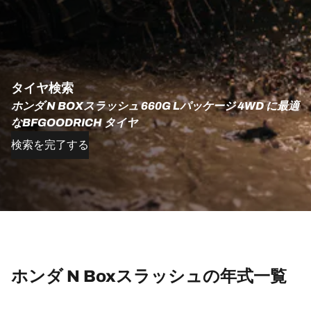
タイヤ検索
ホンダ N BOXスラッシュ 660G Lパッケージ 4WD に最適
なBFGOODRICH タイヤ
検索を完了する
ホンダ N Boxスラッシュの年式一覧