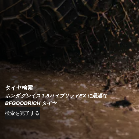
タイヤ検索
ホンダ グレイス 1.5ハイブリッドEX に最適な
BFGOODRICH タイヤ
検索を完了する