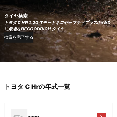
タイヤ検索
トヨタ C HR 1.2G-TモードネロセーフティプラスII 4WD
に最適なBFGOODRICH タイヤ
検索を完了する
トヨタ C Hrの年式一覧