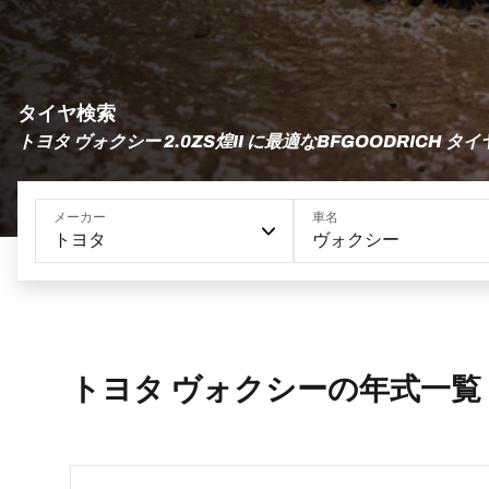
タイヤ検索
トヨタ ヴォクシー 2.0ZS煌II に最適なBFGOODRICH タイ
メーカー
車名
トヨタ
ヴォクシー
トヨタ ヴォクシーの年式一覧