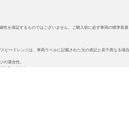
確性を保証するものではございません。ご購入前に必ず車両の標準装着
/スピードレンジは、車両ラベルに記載された元の表記と若干異なる場
ンジの適合性。
があるかどうか。
あなたの設定