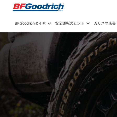
Go to page content
Go to page navigation
BFGoodrichタイヤ
安全運転のヒント
カリスマ店長