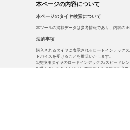
本ページの内容について
本ページのタイヤ検索について
本ツールの掲載データは参考情報であり、内容の正
法的事項
購入されるタイヤに表示されるロードインデックス
ドバイスを受けることを推奨いたします。
1.交換用タイヤのロードインデックス/スピードレ
2.購入されるタイヤについて空気圧を調整する必要
/
ヴォクシー
2.0ZS煌II