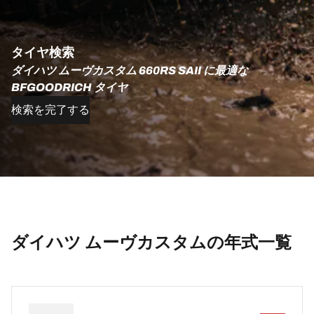
タイヤ検索
ダイハツ ムーヴカスタム 660RS SAII に最適な
BFGOODRICH タイヤ
検索を完了する
ダイハツ ムーヴカスタムの年式一覧