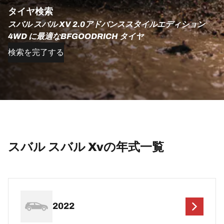
タイヤ検索
スバル スバル XV 2.0アドバンススタイルエディション
4WD に最適なBFGOODRICH タイヤ
検索を完了する
スバル スバル Xvの年式一覧
2022