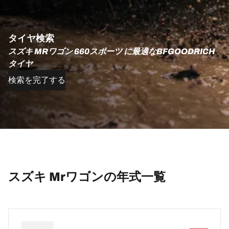
タイヤ検索
スズキ MRワゴン 660スポーツ に最適なBFGOODRICH
タイヤ
検索を完了する
スズキ Mrワゴンの年式一覧