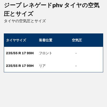
ジープ レネゲードphv タイヤの空気
圧とサイズ
タイヤの空気圧とサイズ
タイヤサイズ
装着位置
空気圧
235/55 R 17 99H
フロント
-
235/55 R 17 99H
リア
-