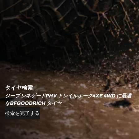
タイヤ検索
ジープ レネゲードPHV トレイルホーク4XE 4WD に最適
なBFGOODRICH タイヤ
検索を完了する