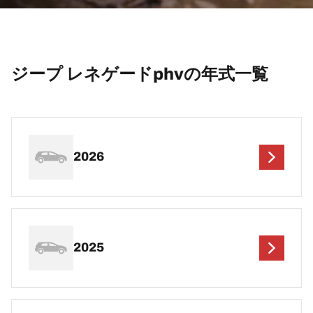
ジープ レネゲードphvの年式一覧
2026
2025