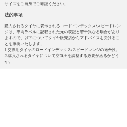
サイズをご自身でご確認ください。
法的事項
購入されるタイヤに表示されるロードインデックス/スピードレン
ジは、車両ラベルに記載された元の表記と若干異なる場合があり
ますので、以下についてタイヤ販売店からアドバイスを受けるこ
とを推奨いたします。
1.交換用タイヤのロードインデックス/スピードレンジの適合性。
2.購入されるタイヤについて空気圧を調整する必要があるかどう
か。
/
ラングラー
アンリミテッドウイリス 4WD