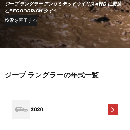
ジープ ラングラー アンリミテッドウイリス 4WD に最適
なBFGOODRICH タイヤ
検索を完了する
ジープ ラングラーの年式一覧
2020