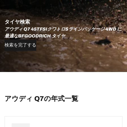
タイヤ検索
アウディ Q7 45TFSIクワトロSラインパッケージ 4WD に
最適なBFGOODRICH タイヤ
検索を完了する
アウディ Q7の年式一覧