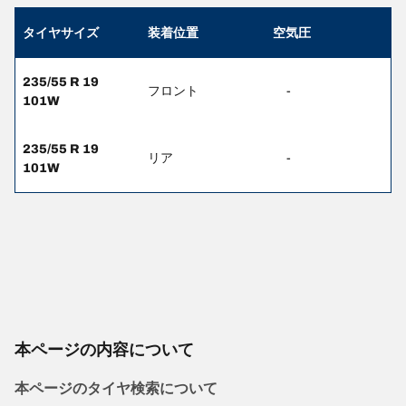
タイヤサイズ
装着位置
空気圧
235/55 R 19
フロント
-
101W
235/55 R 19
リア
-
101W
本ページの内容について
本ページのタイヤ検索について