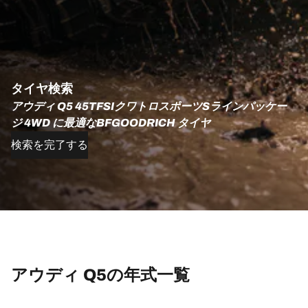
タイヤ検索
アウディ Q5 45TFSIクワトロスポーツSラインパッケー
ジ 4WD に最適なBFGOODRICH タイヤ
検索を完了する
アウディ Q5の年式一覧