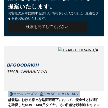
提案いたします。
お客様のお車に関する詳しい情報をいただければ、最適なタ
イヤをお勧めいたします。
検索を完了してください
BFGOODRICH
TRAIL-TERRAIN T/A
オールシーズン
3PMSF
M+S
SUV
舗装路における様々な路面環境下において、安全性と快適性
を確保したSUV・4x4用タイヤ。その性能は砂利道やキャン