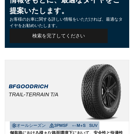
提案いたします。
お客様のお車に関する詳しい情報をいただければ、最適なタ
イヤをお勧めいたします。
検索を完了してください
BFGOODRICH
TRAIL-TERRAIN T/A
オールシーズン
3PMSF
M+S
SUV
舗装路における様々な路面環境下において、安全性と快適性