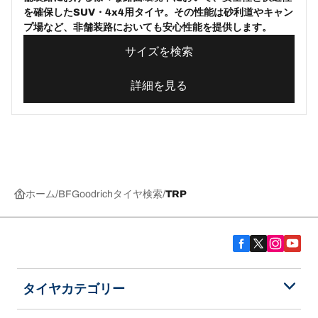
を確保したSUV・4x4用タイヤ。その性能は砂利道やキャン
プ場など、非舗装路においても安心性能を提供します。
サイズを検索
詳細を見る
ホーム
BFGoodrichタイヤ検索
TRP
タイヤカテゴリー