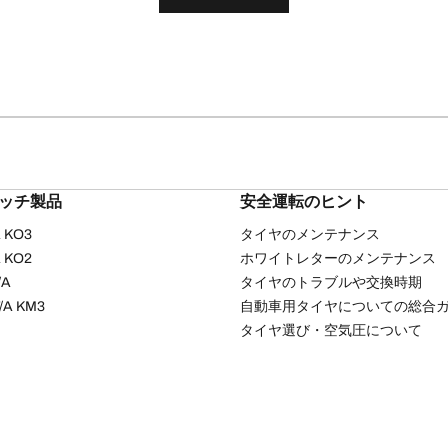
リッチ製品
安全運転のヒント
/A KO3
タイヤのメンテナンス
/A KO2
ホワイトレターのメンテナンス
/A
タイヤのトラブルや交換時期
T/A KM3
自動車用タイヤについての総合
タイヤ選び・空気圧について
ッキーポリシー
プライバシーポリシー
サイトの利用について
ソーシャルメディア利
Copyright © 2026 BFGoodrich Tyres. All rights reserved.