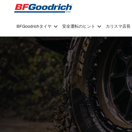
Go to page content
Go to page navigation
BFGoodrichタイヤ
安全運転のヒント
カリスマ店長