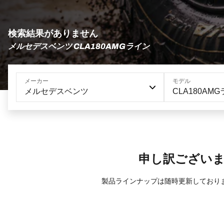
検索結果がありません
メルセデスベンツ CLA180AMGライン
メーカー
モデル
メルセデスベンツ
CLA180AM
申し訳ござい
製品ラインナップは随時更新しており