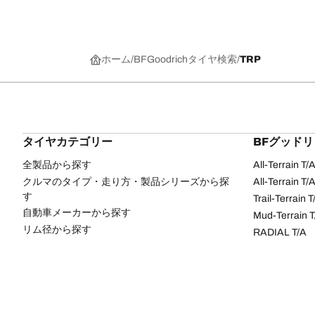
ホーム
BFGoodrichタイヤ検索
TRP
タイヤカテゴリー
BFグッド
全製品から探す
All-Terrain T
クルマのタイプ・走り方・製品シリーズから探
All-Terrain T
す
Trail-Terrain T
自動車メーカーから探す
Mud-Terrain 
リム径から探す
RADIAL T/A
ク