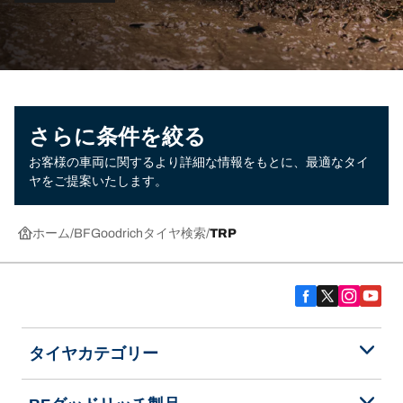
さらに条件を絞る
お客様の車両に関するより詳細な情報をもとに、最適なタイ
ヤをご提案いたします。
ホーム
BFGoodrichタイヤ検索
TRP
タイヤカテゴリー