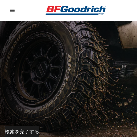
Go to page content
Go to page navigation
検索を完了する