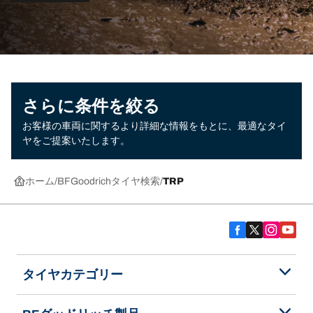
さらに条件を絞る
お客様の車両に関するより詳細な情報をもとに、最適なタイ
ヤをご提案いたします。
ホーム
BFGoodrichタイヤ検索
TRP
タイヤカテゴリー