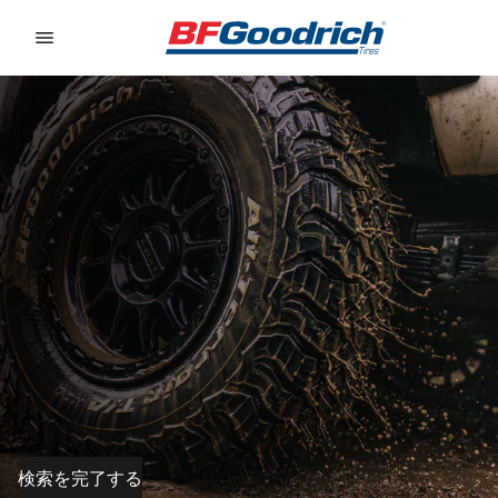
Go to page content
Go to page navigation
検索を完了する