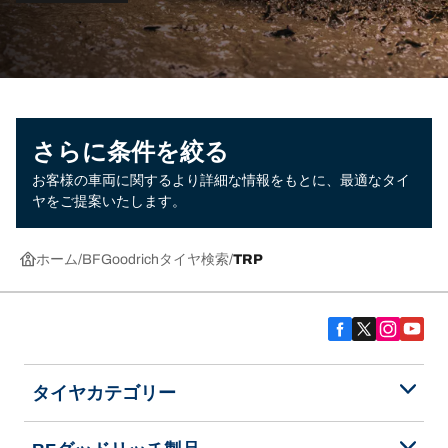
さらに条件を絞る
お客様の車両に関するより詳細な情報をもとに、最適なタイ
ヤをご提案いたします。
ホーム
BFGoodrichタイヤ検索
TRP
タイヤカテゴリー