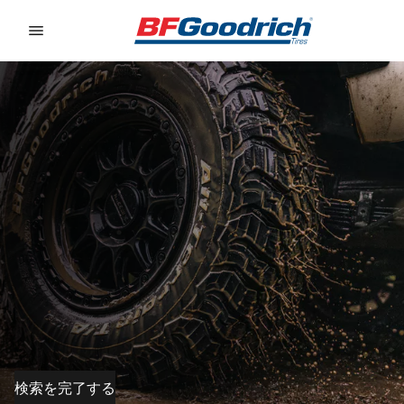
Go to page content
Go to page navigation
検索を完了する